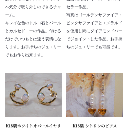
へ気分で取り外しのできるチャ
セラー作品。
ーム。
写真はゴールデンサファイア・
キレイな色のトルコ石とパール
ピンクサファイアとエメラルド
とカルセドニーの作品。付ける
を使用し間にダイアモンドバー
だけでいつもとは違う表情にな
でジョイントした作品。お手持
ります。お手持ちのジュエリー
ちのジュエリーでも可能です。
でもお作り出来ます。
K18製ホワイトオパールイヤリ
K18製 シトリンのピアス