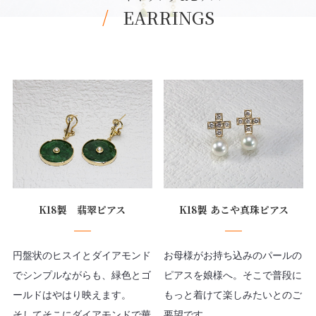
EARRINGS
K18製 翡翠ピアス
K18製 あこや真珠ピアス
円盤状のヒスイとダイアモンド
お母様がお持ち込みのパールの
でシンプルながらも、緑色とゴ
ピアスを娘様へ。そこで普段に
ールドはやはり映えます。
もっと着けて楽しみたいとのご
そしてそこにダイアモンドで華
要望です。