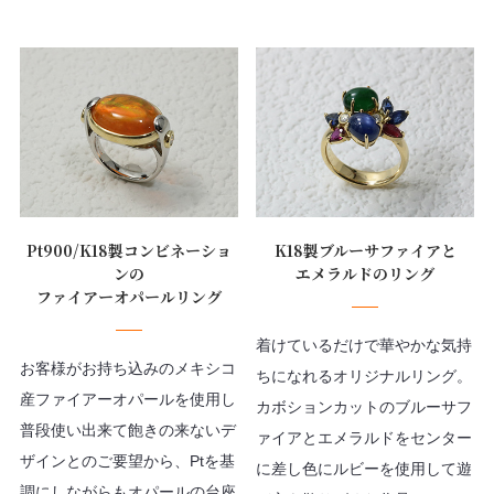
Pt900/K18製コンビネーショ
K18製ブルーサファイアと
ンの
エメラルドのリング
ファイアーオパールリング
着けているだけで華やかな気持
お客様がお持ち込みのメキシコ
ちになれるオリジナルリング。
産ファイアーオパールを使用し
カボションカットのブルーサフ
普段使い出来て飽きの来ないデ
ァイアとエメラルドをセンター
ザインとのご要望から、Ptを基
に差し色にルビーを使用して遊
調にしながらもオパールの台座