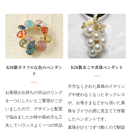
K18製カラフルな色のペンダン
K18製あこや真珠ペンダント
ト
片方なくされた真珠のイヤリン
お客様がお持ちの沢山のリング
グや使わなくなったネックレス
を一つにしたいとご要望がござ
や、お母さまなどから頂いた真
いましたので、デザインと配置
珠をブドウの房に見立てて作製
で悩みましたが枠や留め方も工
したペンダントです。
夫してバランスよく一つの作品
真珠がひとつずつ動くので馴染