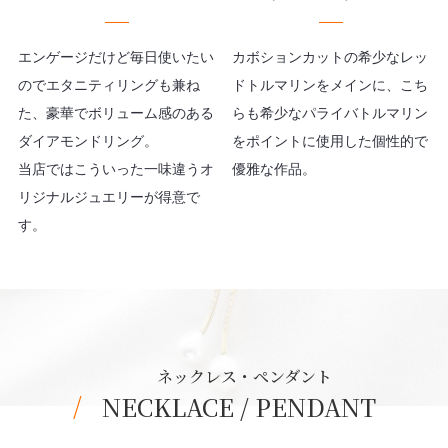
エンゲージだけど毎日使いたい
カボションカットの希少なレッ
のでエタニティリングも兼ね
ドトルマリンをメインに、こち
た、豪華でボリューム感のある
らも希少なパライバトルマリン
ダイアモンドリング。
をポイントに使用した個性的で
当店ではこういった一味違うオ
優雅な作品。
リジナルジュエリーが得意で
す。
ネックレス・ペンダント
NECKLACE / PENDANT