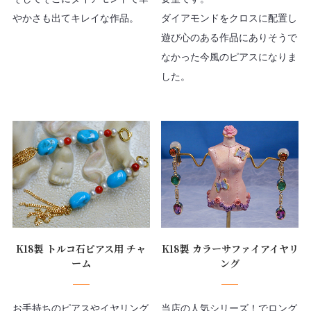
やかさも出てキレイな作品。
ダイアモンドをクロスに配置し
遊び心のある作品にありそうで
なかった今風のピアスになりま
した。
K18製 トルコ石ピアス用 チャ
K18製 カラーサファイアイヤリ
ーム
ング
お手持ちのピアスやイヤリング
当店の人気シリーズ！でロング