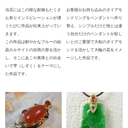
当店にはこの様な鉱物もたくさ
お客様がお持ち込みのダイアモ
ん有りインスピレーションが湧
ンドリングをペンダントへ作り
くたびに作品が出来上がってい
替え、シンプルだけど他とは違
きます。
う自分だけのペンダントが欲し
この作品は鮮やかなブルーの結
いとのご要望で大粒のダイアモ
晶カルサイトの自然の形を活か
ンドを活かして大輪の花をイメ
し、そこにあこや真珠との出会
ージした作品です。
いで雫（しずく）をテーマにし
た作品です。