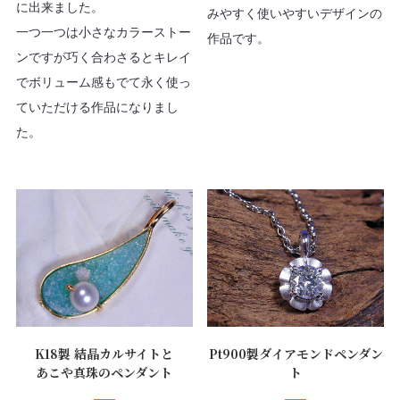
に出来ました。
みやすく使いやすいデザインの
一つ一つは小さなカラーストー
作品です。
ンですが巧く合わさるとキレイ
でボリューム感もでて永く使っ
ていただける作品になりまし
た。
K18製 結晶カルサイトと
Pt900製ダイアモンドペンダン
あこや真珠のペンダント
ト