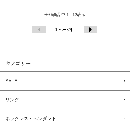
全
65
商品中
1 - 12
表示
1
ページ目
カテゴリー
SALE
リング
ネックレス・ペンダント