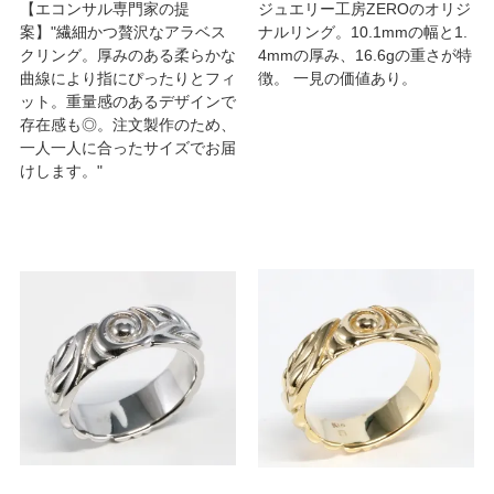
【エコンサル専門家の提
ジュエリー工房ZEROのオリジ
案】"繊細かつ贅沢なアラベス
ナルリング。10.1mmの幅と1.
クリング。厚みのある柔らかな
4mmの厚み、16.6gの重さが特
曲線により指にぴったりとフィ
徴。 一見の価値あり。
ット。重量感のあるデザインで
存在感も◎。注文製作のため、
一人一人に合ったサイズでお届
けします。"