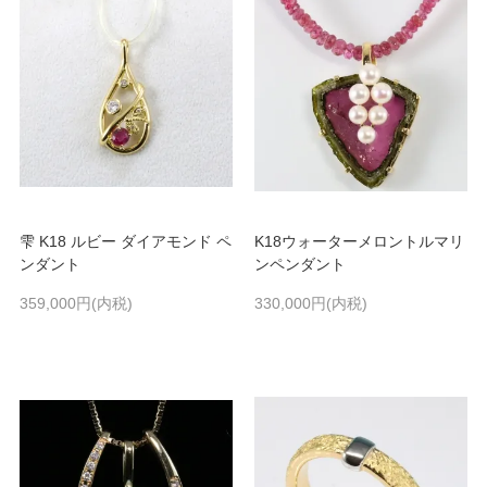
雫 K18 ルビー ダイアモンド ペ
K18ウォーターメロントルマリ
ンダント
ンペンダント
359,000円(内税)
330,000円(内税)