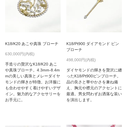
K18/K20 あこや真珠 ブローチ
K18/Pt900 ダイアモンド ピン
ブローチ
630,000円(内税)
498,000円(内税)
手造りの贅沢なK18/K20 あこ
や真珠ブローチ。4.3mm-8.4m
ダイヤモンドの輝きを贅沢に纏
mの美しい真珠とメレーダイヤ
ったK18/Pt900ピンブローチ。
モンドの輝きが特徴。お洋服に
品の良さと華やかさを兼ね備
も合わせやすく着けやすいデザ
え、胸元や襟元のアクセントに
イン。魅力的なアクセサリーを
最適。男女問わずお洒落な装い
お手元に。
を演出します。